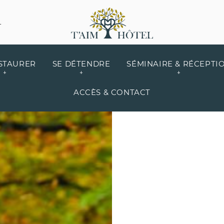
L
STAURER
SE DÉTENDRE
SÉMINAIRE & RÉCEPTI
ACCÈS & CONTACT