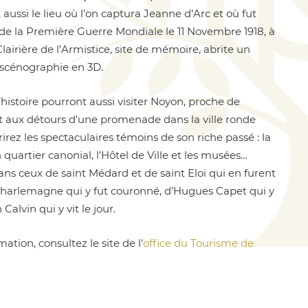
aussi le lieu où l’on captura Jeanne d’Arc et où fut
 de la Première Guerre Mondiale le 11 Novembre 1918, à
lairière de l’Armistice, site de mémoire, abrite un
scénographie en 3D.
histoire pourront aussi visiter Noyon, proche de
 aux détours d’une promenade dans la ville ronde
rez les spectaculaires témoins de son riche passé : la
 quartier canonial, l’Hôtel de Ville et les musées…
ns ceux de saint Médard et de saint Eloi qui en furent
Charlemagne qui y fut couronné, d’Hugues Capet qui y
 Calvin qui y vit le jour.
ation, consultez le site de l'
office du Tourisme de