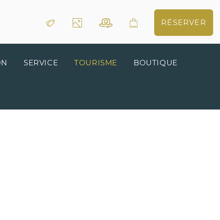
RÉSERVER
ON
SERVICE
TOURISME
BOUTIQUE