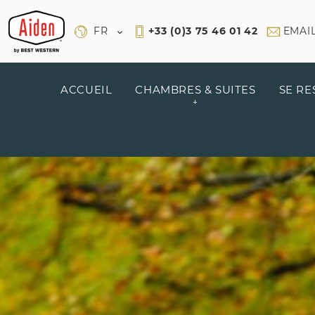
Panneau de gestion des cookies
FR
+33 (0)3 75 46 01 42
EMAI
ACCUEIL
CHAMBRES & SUITES
SE RE