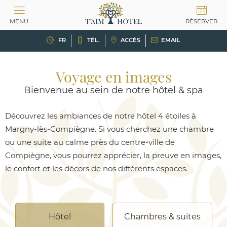
Panneau de gestion des cookies
MENU
RÉSERVER
FR
TÉL.
ACCÈS
EMAIL
Voyage en images
Bienvenue au sein de notre hôtel & spa
Découvrez les ambiances de notre hôtel 4 étoiles à
Margny-lès-Compiègne. Si vous cherchez une chambre
ou une suite au calme près du centre-ville de
Compiègne, vous pourrez apprécier, la preuve en images,
le confort et les décors de nos différents espaces.
Hôtel
Chambres & suites