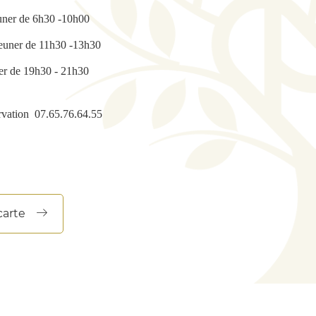
euner de 6h30 -10h00
euner de 11h30 -13h30
er de 19h30 - 21h30
ervation 07.65.76.64.55
carte