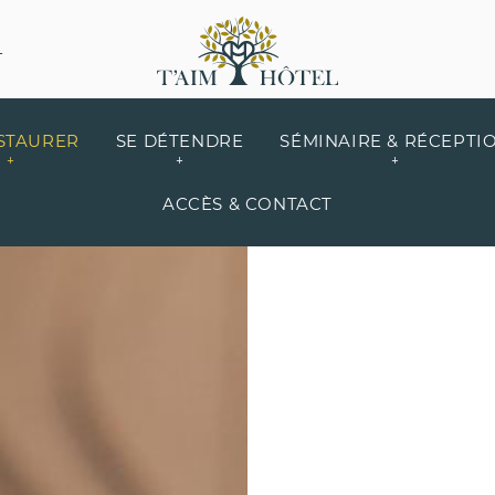
L
STAURER
SE DÉTENDRE
SÉMINAIRE & RÉCEPTI
ACCÈS & CONTACT