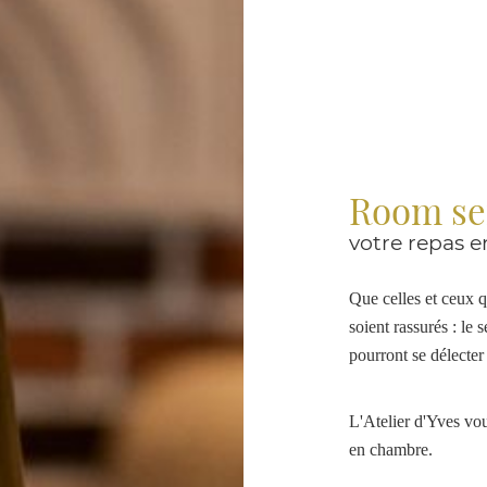
Room se
votre repas 
Que celles et ceux q
soient rassurés : le
pourront se délecte
L'Atelier d'Yves vou
en chambre.