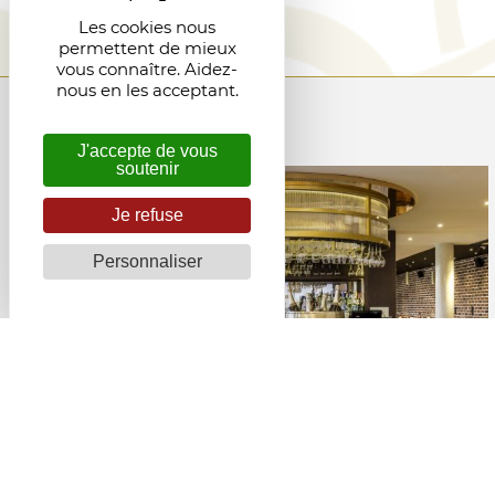
Les cookies nous
permettent de mieux
vous connaître. Aidez-
nous en les acceptant.
J'accepte de vous
soutenir
Je refuse
Personnaliser