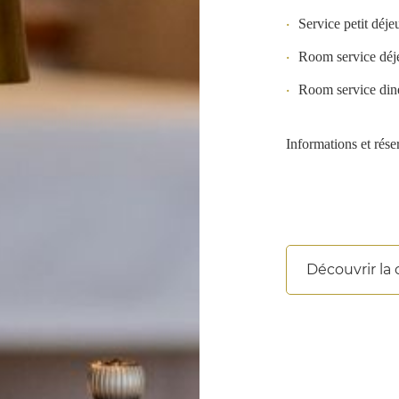
Service petit déj
Room service déj
Room service din
Informations et rés
Découvrir la 