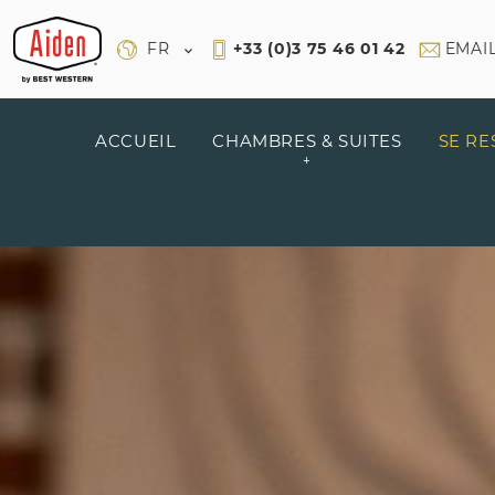
Panneau de gestion des cookies
FR
+33 (0)3 75 46 01 42
EMAI
ACCUEIL
CHAMBRES & SUITES
SE RE