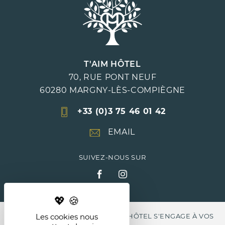
T'AIM HÔTEL
70, RUE PONT NEUF
60280
MARGNY-LÈS-COMPIÈGNE
+33 (0)3 75 46 01 42
EMAIL
SUIVEZ-NOUS SUR
Les cookies nous
LABEL CLEF VERTE , LE T'AIM HÔTEL S'ENGAGE À VOS