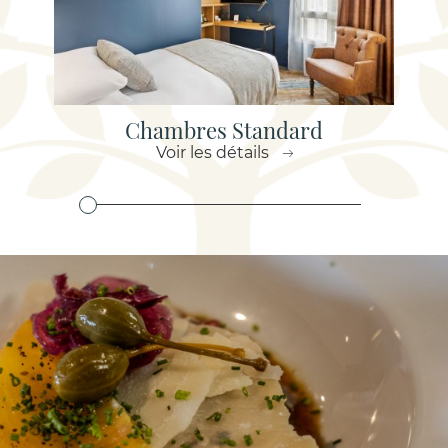
Chambres Standard
Voir les détails