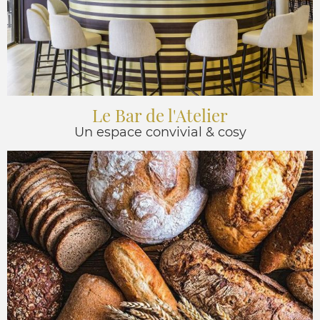
Le Bar de l'Atelier
Un espace convivial & cosy