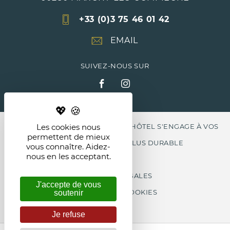
+33 (0)3 75 46 01 42
EMAIL
SUIVEZ-NOUS SUR
LABEL CLEF VERTE , LE T'AIM HÔTEL S'ENGAGE À VOS
Les cookies nous
permettent de mieux
CÔTÉS POUR UN MONDE PLUS DURABLE
vous connaître. Aidez-
nous en les acceptant.
MENTIONS LÉGALES
J'accepte de vous
GESTION DES COOKIES
soutenir
Je refuse