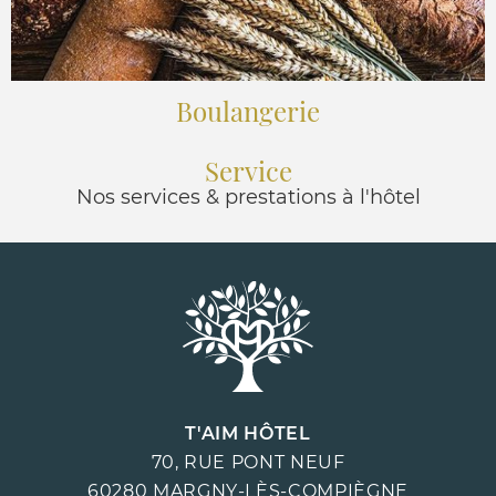
Boulangerie
Service
Nos services & prestations à l'hôtel
T'AIM HÔTEL
70, RUE PONT NEUF
60280
MARGNY-LÈS-COMPIÈGNE