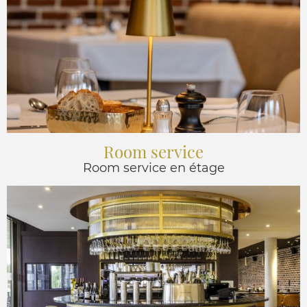
Room service
Room service en étage